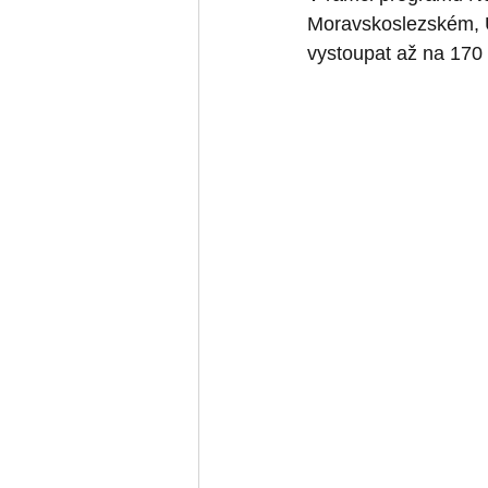
Moravskoslezském, Ú
vystoupat až na 170 