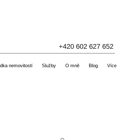
+420 602 627 652
dka nemovitostí
Služby
O mně
Blog
Více