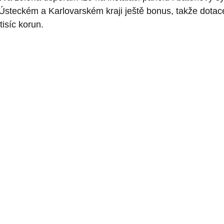
steckém a Karlovarském kraji ještě bonus, takže dota
tisíc korun.