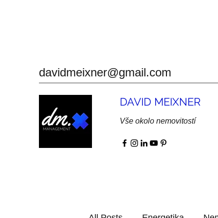
davidmeixner@gmail.com
DAVID MEIXNER
Vše okolo nemovitostí
All Posts
Energetika
Nem