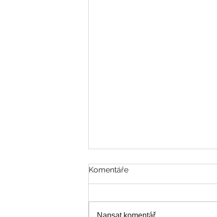
Komentáře
Napsat komentář...