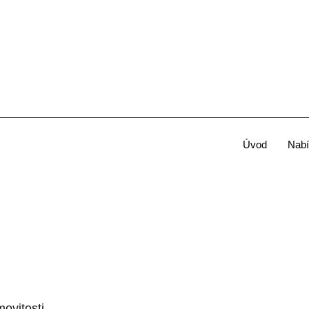
Úvod
Nabí
ovitosti